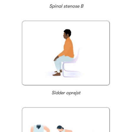
Spinal stenose B
Sidder oprejst