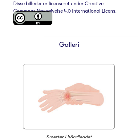
Disse billeder er licenseret under
Creative
Commons Navngivelse 4.0 International Licens.
Galleri
Smerter i håndleddet