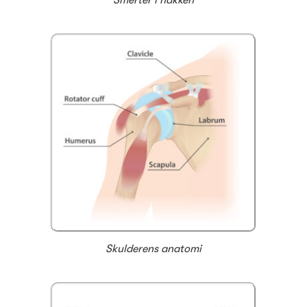
Smerter i nakken
Skulderens anatomi