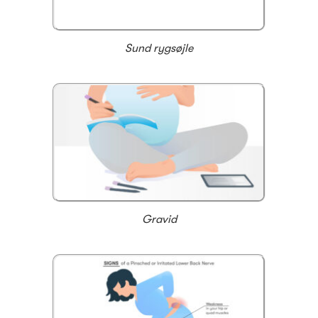
Sund rygsøjle
Gravid