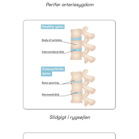
Perifer arteriesygdom
Slidgigt i rygsøjlen