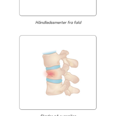
Håndledssmerter fra fald