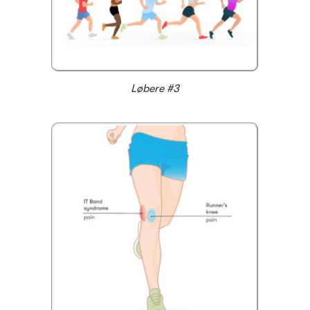
Løbere #3