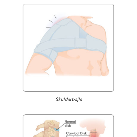
Skulderbøjle