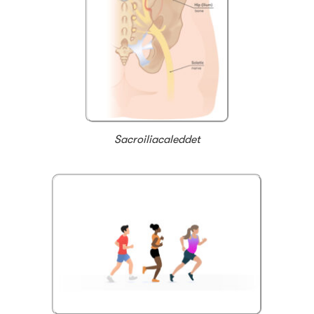
Sacroiliacaleddet