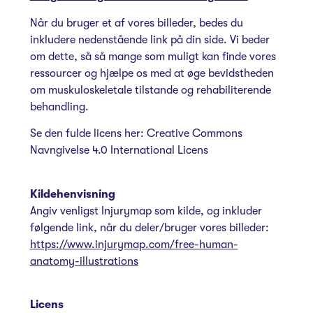
Når du bruger et af vores billeder, bedes du
inkludere nedenstående link på din side. Vi beder
om dette, så så mange som muligt kan finde vores
ressourcer og hjælpe os med at øge bevidstheden
om muskuloskeletale tilstande og rehabiliterende
behandling.
Se den fulde licens her:
Creative Commons
Navngivelse 4.0 International Licens
Kildehenvisning
Angiv venligst Injurymap som kilde, og inkluder
følgende link, når du deler/bruger vores billeder:
https://www.injurymap.com/free-human-
anatomy-illustrations
Licens