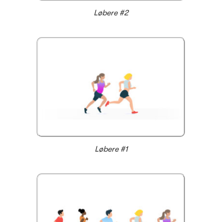
Løbere #2
Løbere #1