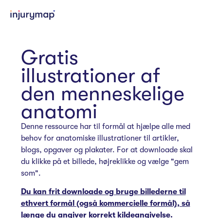
Gratis
illustrationer af
den menneskelige
anatomi
Denne ressource har til formål at hjælpe alle med
behov for anatomiske illustrationer til artikler,
blogs, opgaver og plakater. For at downloade skal
du klikke på et billede, højreklikke og vælge "gem
som".
Du kan frit downloade og bruge billederne til
ethvert formål (også kommercielle formål), så
længe du angiver korrekt kildeangivelse.