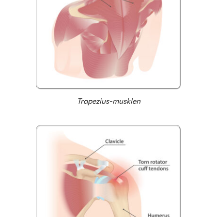
Trapezius-musklen