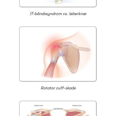
IT-båndssyndrom vs. løberknæ
Rotator cuff-skade