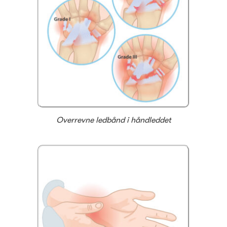
Overrevne ledbånd i håndleddet