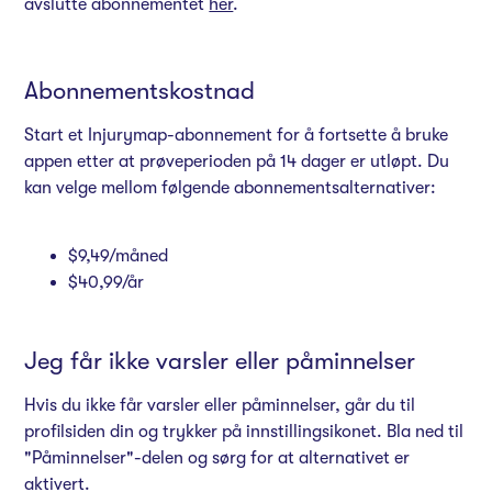
avslutte abonnementet
her
.
Abonnementskostnad
Start et Injurymap-abonnement for å fortsette å bruke
appen etter at prøveperioden på 14 dager er utløpt. Du
kan velge mellom følgende abonnementsalternativer:
$9,49/måned
$40,99/år
Jeg får ikke varsler eller påminnelser
Hvis du ikke får varsler eller påminnelser, går du til
profilsiden din og trykker på innstillingsikonet. Bla ned til
"Påminnelser"-delen og sørg for at alternativet er
aktivert.