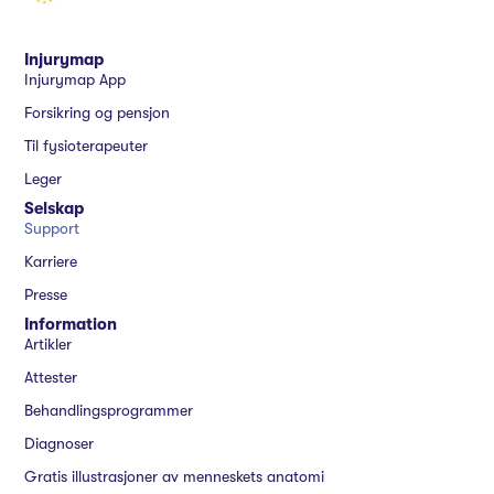
Injurymap
Injurymap App
Forsikring og pensjon
Til fysioterapeuter
Leger
Selskap
Support
Karriere
Presse
Information
Artikler
Attester
Behandlingsprogrammer
Diagnoser
Gratis illustrasjoner av menneskets anatomi