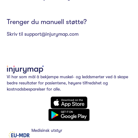
Trenger du manuell støtte?
Skriv til
support@injurymap.com
Vi har som mål å bekjempe muskel- og leddsmerter ved å skape
bedre resultater for pasientene, høyere tilfredshet og
kostnadsbesparelser for alle.
Medisinsk utstyr