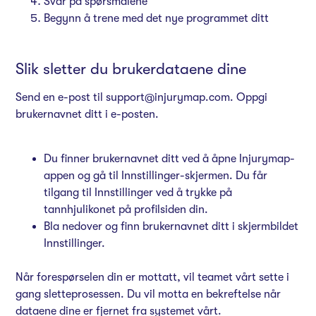
Svar på spørsmålene
Begynn å trene med det nye programmet ditt
Slik sletter du brukerdataene dine
Send en e-post til
support@injurymap.com
. Oppgi
brukernavnet ditt i e-posten.
Du finner brukernavnet ditt ved å åpne Injurymap-
appen og gå til Innstillinger-skjermen. Du får
tilgang til Innstillinger ved å trykke på
tannhjulikonet på profilsiden din.
Bla nedover og finn brukernavnet ditt i skjermbildet
Innstillinger.
Når forespørselen din er mottatt, vil teamet vårt sette i
gang sletteprosessen. Du vil motta en bekreftelse når
dataene dine er fjernet fra systemet vårt.