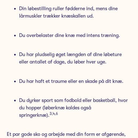
Din løbestilling ruller fødderne ind, mens dine
lårmuskler trækker knæskallen ud.
Du overbelaster dine knæ med intens træning.
Du har pludselig øget længden af dine løbeture
eller antallet af dage, du løber hver uge.
Du har haft et traume eller en skade på dit knæ.
Du dyrker sport som fodbold eller basketball, hvor
du hopper (løberknæ kaldes også
3,
4,
6
springerknæ).
Et par gode sko og arbejde med din form er afgørende,