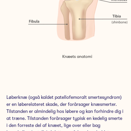
Knæets anatomi
Løberknæ (også kaldet patellofemoralt smertesyndrom)
er en løberelateret skade, der forårsager knæsmerter.
Tilstanden er almindelig hos løbere og kan forhindre dig i
at træne. Tilstanden forårsager typisk en kedelig smerte
i den forreste del af knæet, lige over eller bag