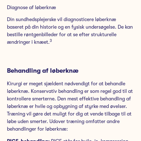
Diagnose af løberknæ
Din sundhedsplejerske vil diagnosticere løberknæ
baseret på din historie og en fysisk undersøgelse. De kan
bestille røntgenbilleder for at se efter strukturelle
3
ændringer i knæet.
Behandling af løberknæ
Kirurgi er meget sjældent nødvendigt for at behandle
løberknæ. Konservativ behandling er som regel god til at
kontrollere smerterne. Den mest effektive behandling af
løberknæ er hvile og opbygning af styrke med øvelser.
Træning vil gøre det muligt for dig at vende tilbage til at
løbe uden smerter. Udover træning omfatter andre
behandlinger for løberknæ: