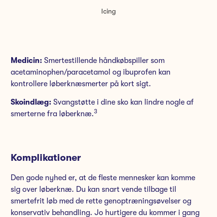
Icing
Medicin:
Smertestillende håndkøbspiller som
acetaminophen/paracetamol og ibuprofen kan
kontrollere løberknæsmerter på kort sigt.
Skoindlæg:
Svangstøtte i dine sko kan lindre nogle af
3
smerterne fra løberknæ.
Komplikationer
Den gode nyhed er, at de fleste mennesker kan komme
sig over løberknæ. Du kan snart vende tilbage til
smertefrit løb med de rette genoptræningsøvelser og
konservativ behandling. Jo hurtigere du kommer i gang