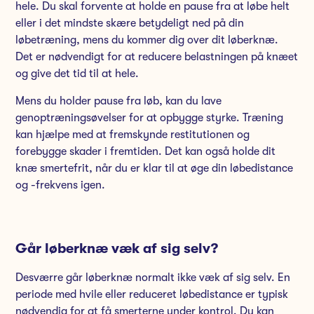
hele. Du skal forvente at holde en pause fra at løbe helt
eller i det mindste skære betydeligt ned på din
løbetræning, mens du kommer dig over dit løberknæ.
Det er nødvendigt for at reducere belastningen på knæet
og give det tid til at hele.
Mens du holder pause fra løb, kan du lave
genoptræningsøvelser for at opbygge styrke. Træning
kan hjælpe med at fremskynde restitutionen og
forebygge skader i fremtiden. Det kan også holde dit
knæ smertefrit, når du er klar til at øge din løbedistance
og -frekvens igen.
Går løberknæ væk af sig selv?
Desværre går løberknæ normalt ikke væk af sig selv. En
periode med hvile eller reduceret løbedistance er typisk
nødvendig for at få smerterne under kontrol. Du kan