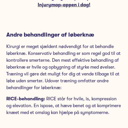
Injurymap-appen i dag!
Andre behandlinger af løberknæ
Kirurgi er meget sjældent nødvendigt for at behandle
løberknæ. Konservativ behandling er som regel god til at
kontrollere smerterne. Den mest effektive behandling af
løberknæ er hvile og opbygning af styrke med øvelser.
Træning vil gøre det muligt for dig at vende tilbage til at
løbe uden smerter. Udover træning omfatter andre
behandlinger for løberknæ:
RICE-behandling:
RICE står for hvile, is, kompression
og elevation. En ispose, at hæve benet og at komprimere
knæet med et omslag kan hjælpe på symptomerne.