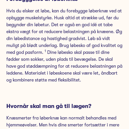
Hvis du elsker at løbe, kan du forebygge løberknæ ved at
opbygge muskelstyrke. Husk altid at strække ud, før du
begynder din løbetur. Det er også en god idé at tabe
ekstra vægt for at reducere belastningen på knæene. Øg
din løbedistance og hastighed gradvist. Løb så vidt
muligt på blødt underlag. Brug løbesko af god kvalitet og
1
med god pasform.
Dine løbesko skal passe til dine
fødder som sokker, uden plads til bevægelse. De skal
have god støddæmpning for at reducere belastningen på
leddene. Materialet i løbeskoene skal være let, åndbart
og kombinere støtte med fleksibilitet.
Hvornår skal man gå til lægen?
Knæsmerter fra løberknæ kan normalt behandles med
hjemmeøvelser. Men hvis dine smerter fortsætter i mere