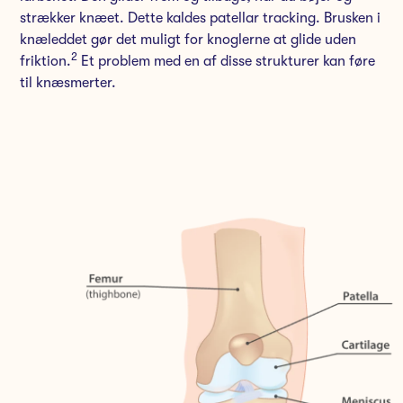
strækker knæet. Dette kaldes patellar tracking. Brusken i
knæleddet gør det muligt for knoglerne at glide uden
2
friktion.
Et problem med en af disse strukturer kan føre
til knæsmerter.