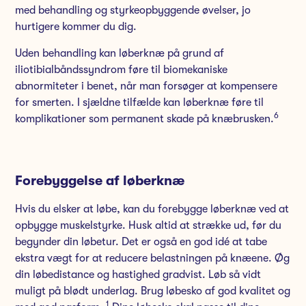
med behandling og styrkeopbyggende øvelser, jo
hurtigere kommer du dig.
Uden behandling kan løberknæ på grund af
iliotibialbåndssyndrom føre til biomekaniske
abnormiteter i benet, når man forsøger at kompensere
for smerten. I sjældne tilfælde kan løberknæ føre til
6
komplikationer som permanent skade på knæbrusken.
Forebyggelse af løberknæ
Hvis du elsker at løbe, kan du forebygge løberknæ ved at
opbygge muskelstyrke. Husk altid at strække ud, før du
begynder din løbetur. Det er også en god idé at tabe
ekstra vægt for at reducere belastningen på knæene. Øg
din løbedistance og hastighed gradvist. Løb så vidt
muligt på blødt underlag. Brug løbesko af god kvalitet og
1