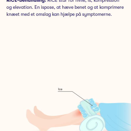
RICE-behandling:
RICE står for hvile, is, kompression
og elevation. En ispose, at hæve benet og at komprimere
knæet med et omslag kan hjælpe på symptomerne.