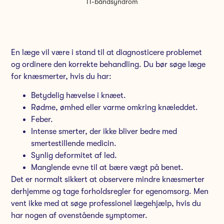
IT-båndsyndrom
En læge vil være i stand til at diagnosticere problemet
og ordinere den korrekte behandling. Du bør søge læge
for knæsmerter, hvis du har:
Betydelig hævelse i knæet.
Rødme, ømhed eller varme omkring knæleddet.
Feber.
Intense smerter, der ikke bliver bedre med
smertestillende medicin.
Synlig deformitet af led.
Manglende evne til at bære vægt på benet.
Det er normalt sikkert at observere mindre knæsmerter
derhjemme og tage forholdsregler for egenomsorg. Men
vent ikke med at søge professionel lægehjælp, hvis du
har nogen af ovenstående symptomer.