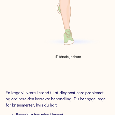
IT-båndsyndrom
En læge vil være i stand til at diagnosticere problemet
og ordinere den korrekte behandling. Du bør søge læge
for knæsmerter, hvis du har:
Betydelig hævelse i knæet.