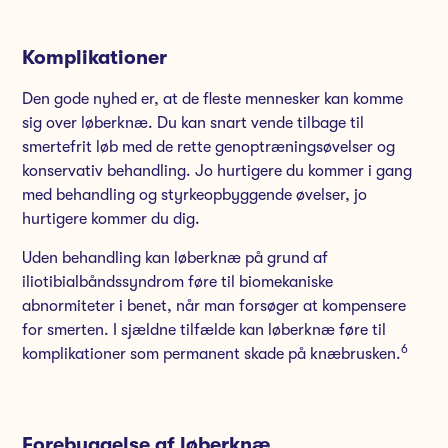
Komplikationer
Den gode nyhed er, at de fleste mennesker kan komme
sig over løberknæ. Du kan snart vende tilbage til
smertefrit løb med de rette genoptræningsøvelser og
konservativ behandling. Jo hurtigere du kommer i gang
med behandling og styrkeopbyggende øvelser, jo
hurtigere kommer du dig.
Uden behandling kan løberknæ på grund af
iliotibialbåndssyndrom føre til biomekaniske
abnormiteter i benet, når man forsøger at kompensere
for smerten. I sjældne tilfælde kan løberknæ føre til
6
komplikationer som permanent skade på knæbrusken.
Forebyggelse af løberknæ