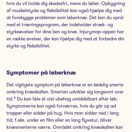
hvis du vil holde dig skadesfri, mens du løber. Opbygning
af muskelstyrke og fleksibilitet kan også hjælpe dig med
at forebygge problemer som løberknæ. Det kan du opnå
med et træningsprogram, der indeholder stræk- og
styrkeøvelser for dine ben og knæ. Injurymap-appen har
en række øvelser, der kan hjælpe dig med at forbedre din
styrke og fleksibilitet.
Symptomer på løberknæ
Det vigtigste symptom på løberknæ er en kedelig smerte
omkring knæskallen. Smerten udvikler sig langsomt over
6
tid.
Du kan føle et vist ubehag umiddelbart efter løb.
Symptomerne kan også forværres, hvis du går op ad
trapper eller sidder på hug. Hvis man sidder ned i lang
tid, f.eks. under en film eller en lang flyvetur, bliver
knæsmerterne værre. Området omkring knæskallen kan