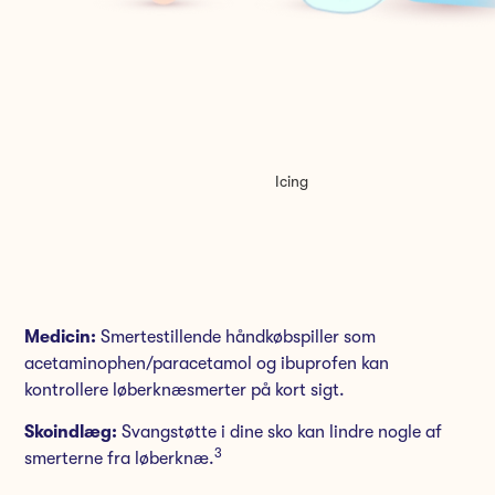
Icing
Medicin:
Smertestillende håndkøbspiller som
acetaminophen/paracetamol og ibuprofen kan
kontrollere løberknæsmerter på kort sigt.
Skoindlæg:
Svangstøtte i dine sko kan lindre nogle af
3
smerterne fra løberknæ.