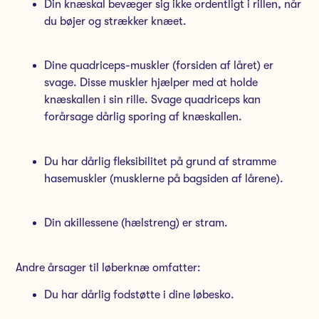
Din knæskal bevæger sig ikke ordentligt i rillen, når
du bøjer og strækker knæet.
Dine quadriceps-muskler (forsiden af låret) er
svage. Disse muskler hjælper med at holde
knæskallen i sin rille. Svage quadriceps kan
forårsage dårlig sporing af knæskallen.
Du har dårlig fleksibilitet på grund af stramme
hasemuskler (musklerne på bagsiden af lårene).
Din akillessene (hælstreng) er stram.
Andre årsager til løberknæ omfatter:
Du har dårlig fodstøtte i dine løbesko.