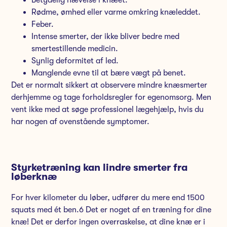
Rødme, ømhed eller varme omkring knæleddet.
Feber.
Intense smerter, der ikke bliver bedre med
smertestillende medicin.
Synlig deformitet af led.
Manglende evne til at bære vægt på benet.
Det er normalt sikkert at observere mindre knæsmerter
derhjemme og tage forholdsregler for egenomsorg. Men
vent ikke med at søge professionel lægehjælp, hvis du
har nogen af ovenstående symptomer.
Styrketræning kan lindre smerter fra
løberknæ
For hver kilometer du løber, udfører du mere end 1500
squats med ét ben.6 Det er noget af en træning for dine
knæ! Det er derfor ingen overraskelse, at dine knæ er i