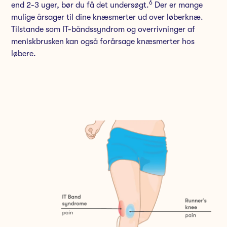
6
end 2-3 uger, bør du få det undersøgt.
Der er mange
mulige årsager til dine knæsmerter ud over løberknæ.
Tilstande som IT-båndssyndrom og overrivninger af
meniskbrusken kan også forårsage knæsmerter hos
løbere.