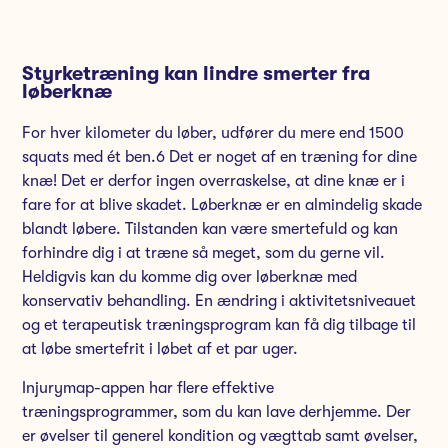
Styrketræning kan lindre smerter fra
løberknæ
For hver kilometer du løber, udfører du mere end 1500
squats med ét ben.6 Det er noget af en træning for dine
knæ! Det er derfor ingen overraskelse, at dine knæ er i
fare for at blive skadet. Løberknæ er en almindelig skade
blandt løbere. Tilstanden kan være smertefuld og kan
forhindre dig i at træne så meget, som du gerne vil.
Heldigvis kan du komme dig over løberknæ med
konservativ behandling. En ændring i aktivitetsniveauet
og et terapeutisk træningsprogram kan få dig tilbage til
at løbe smertefrit i løbet af et par uger.
Injurymap-appen har flere effektive
træningsprogrammer, som du kan lave derhjemme. Der
er øvelser til generel kondition og vægttab samt øvelser,