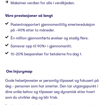
Maksimer verdien for alle i verdikjeden.
Våre prestasjoner så langt
Pasientrapportert gjennomsnittlig smertereduksjon
på ~90% etter to måneder.
Én million gjennomførte øvelser og stadig flere.
Samsvar opp til 90%+ i gjennomsnitt.
10-20% besparelser for betalerne fra dag 1.
Om Injurymap
Gode helsetjenester er personlig tilpasset og fokusert på
deg - personen som har smerter. Den tar utgangspunkt i
dine unike behov og tilpasser seg dynamisk etter hvert
som du utvikler deg og blir frisk.