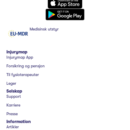
Medisinsk utstyr
Injurymap
Injurymap App
Forsikring og pensjon
Til fysioterapeuter
Leger
Selskap
Support
Karriere
Presse
Information
Artikler