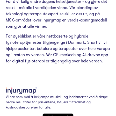
For å virkelig endre dagens helsetjenester - og gjøre det
raskt - må alle i verdikjeden vinne. Vår blanding av
teknologi og terapeutekspertise skiller oss ut, og på
MSK-området lover Injurymap en verdiskapningsmodell
som gjør at alle vinner.
For øyeblikket er våre nettbaserte og hybride
fysioterapitjenester tilgjengelige i Danmark. Snart vil vi
hjelpe pasienter, betalere og terapeuter over hele Europa
og i resten av verden.
Vår CE-merkede og AI-drevne app
for digital fysioterapi er tilgjengelig over hele verden.
Vi har som mål å bekjempe muskel- og leddsmerter ved å skape
bedre resultater for pasientene, høyere tilfredshet og
kostnadsbesparelser for alle.