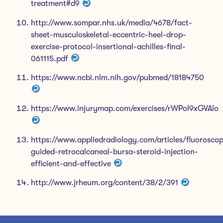
treatment#d9
http://www.sompar.nhs.uk/media/4678/fact-
sheet-musculoskeletal-eccentric-heel-drop-
exercise-protocol-insertional-achilles-final-
061115.pdf
https://www.ncbi.nlm.nih.gov/pubmed/18184750
https://www.injurymap.com/exercises/rWPol9xGVAlo
https://www.appliedradiology.com/articles/fluoroscop
guided-retrocalcaneal-bursa-steroid-injection-
efficient-and-effective
http://www.jrheum.org/content/38/2/391