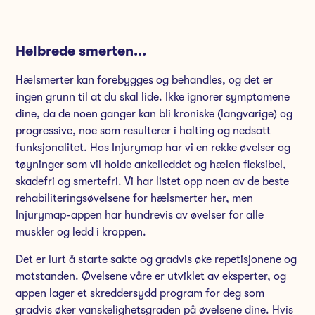
Helbrede smerten...
Hælsmerter kan forebygges og behandles, og det er
ingen grunn til at du skal lide. Ikke ignorer symptomene
dine, da de noen ganger kan bli kroniske (langvarige) og
progressive, noe som resulterer i halting og nedsatt
funksjonalitet. Hos Injurymap har vi en rekke øvelser og
tøyninger som vil holde ankelleddet og hælen fleksibel,
skadefri og smertefri. Vi har listet opp noen av de beste
rehabiliteringsøvelsene for hælsmerter her, men
Injurymap-appen har hundrevis av øvelser for alle
muskler og ledd i kroppen.
Det er lurt å starte sakte og gradvis øke repetisjonene og
motstanden. Øvelsene våre er utviklet av eksperter, og
appen lager et skreddersydd program for deg som
gradvis øker vanskelighetsgraden på øvelsene dine. Hvis