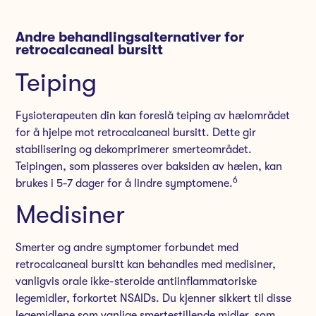
Andre behandlingsalternativer for
retrocalcaneal bursitt
Teiping
Fysioterapeuten din kan foreslå teiping av hælområdet
for å hjelpe mot retrocalcaneal bursitt. Dette gir
stabilisering og dekomprimerer smerteområdet.
Teipingen, som plasseres over baksiden av hælen, kan
6
brukes i 5-7 dager for å lindre symptomene.
Medisiner
Smerter og andre symptomer forbundet med
retrocalcaneal bursitt kan behandles med medisiner,
vanligvis orale ikke-steroide antiinflammatoriske
legemidler, forkortet NSAIDs. Du kjenner sikkert til disse
legemidlene som vanlige smertestillende midler, som