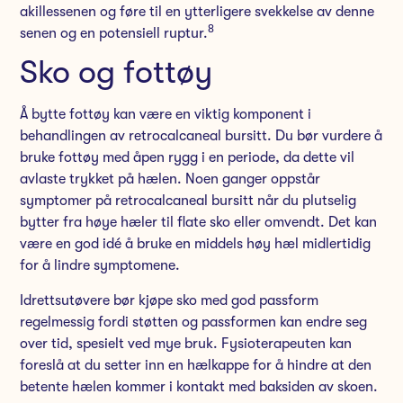
akillessenen og føre til en ytterligere svekkelse av denne
8
senen og en potensiell ruptur.
Sko og fottøy
Å bytte fottøy kan være en viktig komponent i
behandlingen av retrocalcaneal bursitt. Du bør vurdere å
bruke fottøy med åpen rygg i en periode, da dette vil
avlaste trykket på hælen. Noen ganger oppstår
symptomer på retrocalcaneal bursitt når du plutselig
bytter fra høye hæler til flate sko eller omvendt. Det kan
være en god idé å bruke en middels høy hæl midlertidig
for å lindre symptomene.
Idrettsutøvere bør kjøpe sko med god passform
regelmessig fordi støtten og passformen kan endre seg
over tid, spesielt ved mye bruk. Fysioterapeuten kan
foreslå at du setter inn en hælkappe for å hindre at den
betente hælen kommer i kontakt med baksiden av skoen.