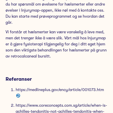
du har spørsmål om øvelsene for hælsmerter eller andre
øvelser i Injurymap-appen, ikke nøl med å kontakte oss.
Du kan starte med prøveprogrammet og se hvordan det
går.
Vi forstår at hælsmerter kan være vanskelig å leve med,
men det trenger ikke å være slik. Vårt mål hos Injurymap
er å gjøre fysioterapi tilgjengelig for deg i ditt eget hjem
som den viktigste behandlingen for hælsmerter på grunn
av retrocalcaneal bursitt.
Referanser
https://medlineplus.gov/ency/article/001073.htm
https://www.coreconcepts.com.sg/article/when-is-
achilles-tendonitis-not-achilles-tendonitis-when-