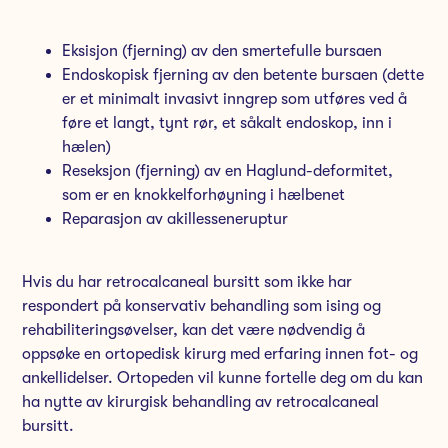
Eksisjon (fjerning) av den smertefulle bursaen
Endoskopisk fjerning av den betente bursaen (dette
er et minimalt invasivt inngrep som utføres ved å
føre et langt, tynt rør, et såkalt endoskop, inn i
hælen)
Reseksjon (fjerning) av en Haglund-deformitet,
som er en knokkelforhøyning i hælbenet
Reparasjon av akillesseneruptur
Hvis du har retrocalcaneal bursitt som ikke har
respondert på konservativ behandling som ising og
rehabiliteringsøvelser, kan det være nødvendig å
oppsøke en ortopedisk kirurg med erfaring innen fot- og
ankellidelser. Ortopeden vil kunne fortelle deg om du kan
ha nytte av kirurgisk behandling av retrocalcaneal
bursitt.