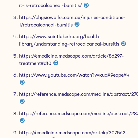
it-is-retrocalcaneal-bursitis/
https://physioworks.com.au/injuries-conditions-
1/retrocalcaneal-bursitis
https://www.saintlukeskc.org/health-
library/understanding-retrocalcaneal-bursitis
https://emedicine.medscape.com/article/86297-
treatment#d10
https://www.youtube.com/watch?v=xudX9eopeA4
https://reference.medscape.com/medline/abstract/
https://reference.medscape.com/medline/abstract/2
https://emedicine.medscape.com/article/307562-