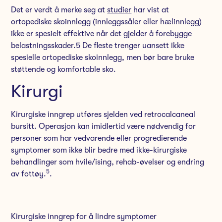
Det er verdt å merke seg at
studier
har vist at
ortopediske skoinnlegg (innleggssåler eller hælinnlegg)
ikke er spesielt effektive når det gjelder å forebygge
belastningsskader.5 De fleste trenger uansett ikke
spesielle ortopediske skoinnlegg, men bør bare bruke
støttende og komfortable sko.
Kirurgi
Kirurgiske inngrep utføres sjelden ved retrocalcaneal
bursitt. Operasjon kan imidlertid være nødvendig for
personer som har vedvarende eller progredierende
symptomer som ikke blir bedre med ikke-kirurgiske
behandlinger som hvile/ising, rehab-øvelser og endring
5
av fottøy.
.
Kirurgiske inngrep for å lindre symptomer