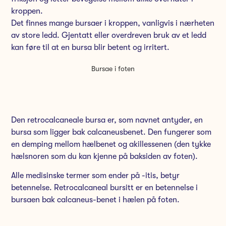
kroppen.
Det finnes mange bursaer i kroppen, vanligvis i nærheten
av store ledd. Gjentatt eller overdreven bruk av et ledd
kan føre til at en bursa blir betent og irritert.
Bursae i foten
Den retrocalcaneale bursa er, som navnet antyder, en
bursa som ligger bak calcaneusbenet. Den fungerer som
en demping mellom hælbenet og akillessenen (den tykke
hælsnoren som du kan kjenne på baksiden av foten).
Alle medisinske termer som ender på -itis, betyr
betennelse. Retrocalcaneal bursitt er en betennelse i
bursaen bak calcaneus-benet i hælen på foten.